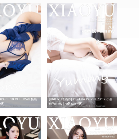
24.05.10 VOL.1240 杨晨
[XIAOYU语画界] 2024.04.29 VOL.1239 小蛮
MB]
妖Yummy [70P-536MB]