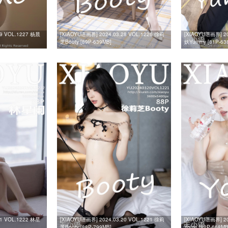
29 VOL.1227 杨晨
[XIAOYU语画界] 2024.03.28 VOL.1226 徐莉
[XIAOYU语画界] 20
芝Booty [89P-639MB]
妖Yummy [81P-63
21 VOL.1222 林星
[XIAOYU语画界] 2024.03.20 VOL.1221 徐莉
[XIAOYU语画界] 2
芝Booty [88P-799MB]
Yome [82P-668MB