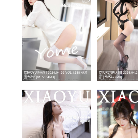
[XIAOYU语画界] 2024.04.26 VOL.1238 杨晨
[XIUREN秀人网] 2024.04.
晨Yome [81P-554MB]
莎 [70P-497MB]