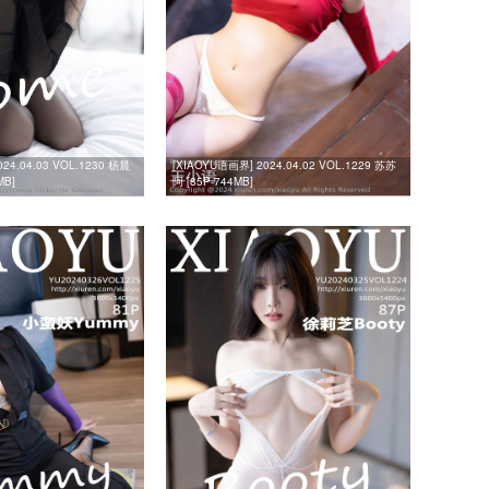
24.04.03 VOL.1230 杨晨
[XIAOYU语画界] 2024.04.02 VOL.1229 苏苏
MB]
阿 [85P-744MB]