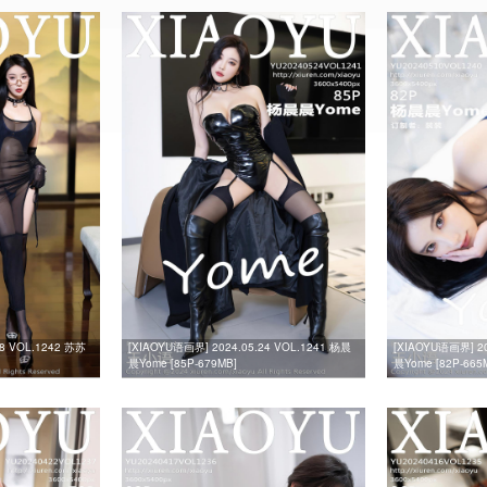
28 VOL.1242 苏苏
[XIAOYU语画界] 2024.05.24 VOL.1241 杨晨
[XIAOYU语画界] 20
晨Yome [85P-679MB]
晨Yome [82P-665