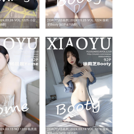
24.03.26 VOL.1225 小蛮
[XIAOYU语画界] 2024.03.25 VOL.1224 徐莉
8MB]
芝Booty [87P-675MB]
024.03.15 NO.1220 杨晨晨
[XIAOYU语画界] 2024.03.14 VOL.1219 徐莉
]
芝Booty [92P-753MB]