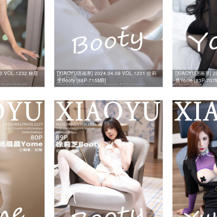
10 VOL.1232 林星
[XIAOYU语画界] 2024.04.09 VOL.1231 徐莉
[XIAOYU语画界] 20
芝Booty [88P-715MB]
晨Yome [83P-707