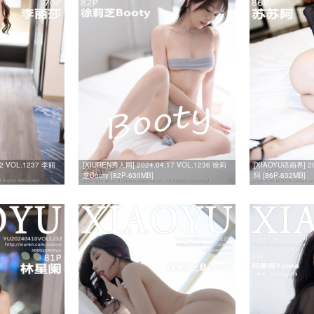
22 VOL.1237 李丽
[XIUREN秀人网] 2024.04.17 VOL.1236 徐莉
[XIAOYU语画界] 20
芝Booty [82P-630MB]
阿 [86P-632MB]