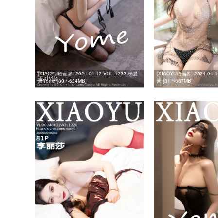
[XIAOYU语画界] 2024.04.12 VOL.1233 杨晨
[XIAOYU语画界] 2024.04.
晨Yome [80P-624MB]
阑 [81P-667MB]