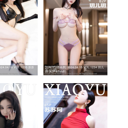
24.04.16 VOL.1235 苏苏
[XIAOYU语画界] 2024.04.15 VOL.1234 玥儿
玥 [82P-679MB]