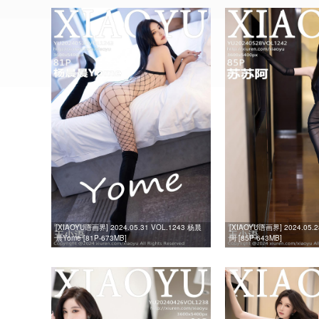
[XIAOYU语画界] 2024.05.31 VOL.1243 杨晨
[XIAOYU语画界] 2024.05.
晨Yome [81P-673MB]
阿 [85P-643MB]