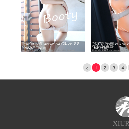
[HuaYan花の颜] 2019.04.02 VOL.064 芝芝
[HuaYan花の颜] 2019.03.
Booty[52P-158M]
[45P-144M]
<
1
2
3
4