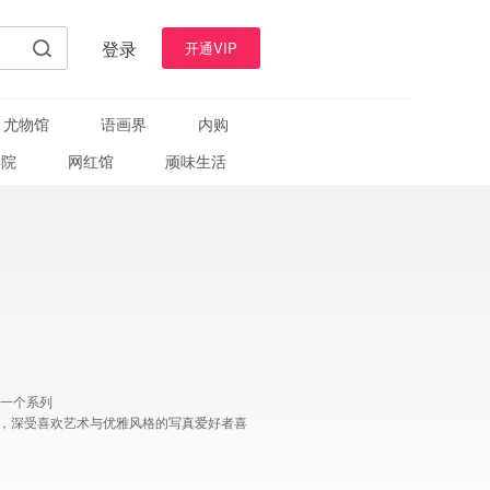
登录
开通VIP
尤物馆
语画界
内购
学院
网红馆
顽味生活
中一个系列
，深受喜欢艺术与优雅风格的写真爱好者喜