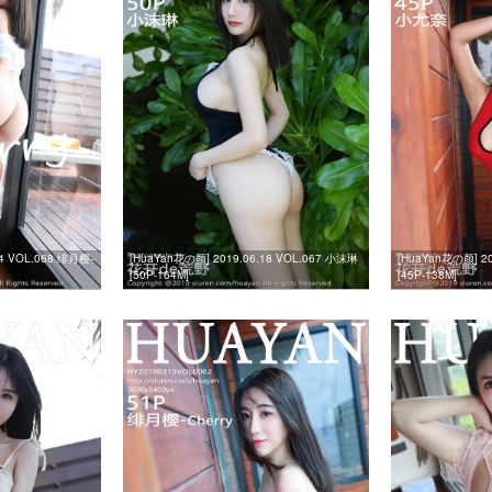
24 VOL.068 绯月樱-
[HuaYan花の颜] 2019.06.18 VOL.067 小沫琳
[HuaYan花の颜] 20
[50P-164M]
[45P-138M]