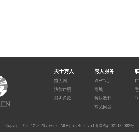
关于秀人
秀人服务
秀人网
VIP中心
广
法律声明
商城
意
服务条款
解压教程
联
常见问题
Copyright © 2012-2026 xrw.info, All Rights Reserved 粤ICP备2021132082号