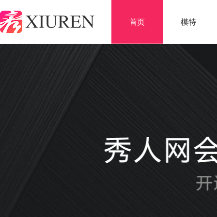
首页
模特