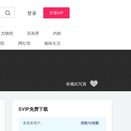
登录
开通VIP
尤物馆
语画界
内购
学院
网红馆
顽味生活
收藏此写真
SVIP免费下载
未登录用户：
浏览10张图