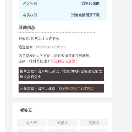
游客权限：
浏览15张图
会员权限：
浏览全部图及下载
其他信息
有效期: 购买后 3 天内有效
最近更新：2026/2/8 17:13:52
为了您和他人的方便，所有资源禁止在线解压，
否则一律封号处理！
不会解压点这里！
图片加载不出来可以试试：按住Ctrl键+鼠标滚轮缩放
浏览器百分比
还是加载不出来，建议下载
谷歌Chrome浏览器
！
标签云
秀人网
爱蜜社
美媛馆