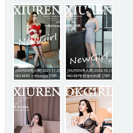
[XIUREN秀人网] 2021.11.25
[XIUREN秀人网] 2024.10.14
NO.4265 小猪peggy [70P-
NO.9278 想做你的猫. [79P-
651MB]
818MB]