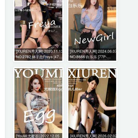
[XIUREN秀人网] 2020.11.13
[XIUREN秀人网] 2024.06.07
NO.2782 林子欣Freya [47P-
NO.8666 白乐乐 [77P-
489MB]
820MB]
[YouMi尤蜜荟] 2022.12.05
[XIUREN秀人网] 2026.02.02