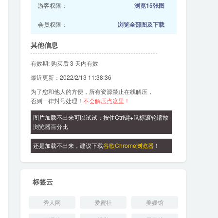
游客权限：
浏览15张图
会员权限：
浏览全部图及下载
其他信息
有效期: 购买后 3 天内有效
最近更新：2022/2/13 11:38:36
为了您和他人的方便，所有资源禁止在线解压，
否则一律封号处理！
不会解压点这里！
图片加载不出来可以试试：按住Ctrl键+鼠标滚轮缩放
浏览器百分比
还是加载不出来，建议下载
谷歌Chrome浏览器
！
标签云
秀人网
爱蜜社
美媛馆