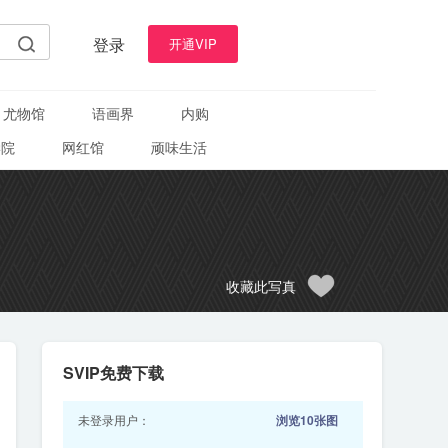
登录
开通VIP
尤物馆
语画界
内购
学院
网红馆
顽味生活
收藏此写真
SVIP免费下载
未登录用户：
浏览10张图