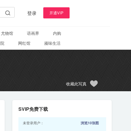
登录
开通VIP
尤物馆
语画界
内购
学院
网红馆
顽味生活
收藏此写真
SVIP免费下载
未登录用户：
浏览10张图