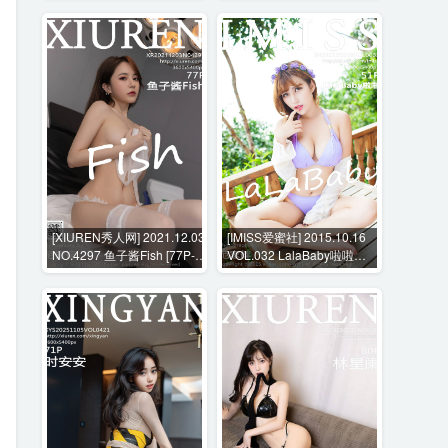
[XIUREN秀人网] 2021.12.03
[IMISS爱蜜社] 2015.10.16
NO.4297 鱼子酱Fish [77P-
VOL.032 LalaBaby啦啦
669MB]
[51P-169MB]