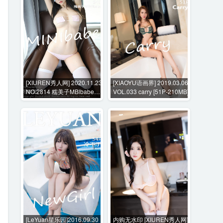
[XIUREN秀人网] 2020.11.23
[XIAOYU语画界] 2019.03.06
NO.2814 糯美子MBlbabe
VOL.033 carry [51P-210MB]
[64P-541MB]
[LeYuan星乐园]2016.09.30
内购无水印 [XIUREN秀人网]