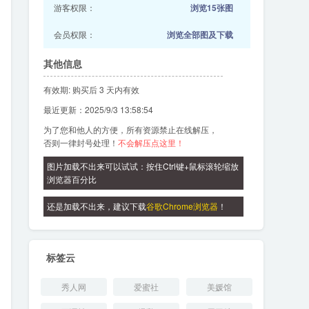
游客权限：
浏览15张图
会员权限：
浏览全部图及下载
其他信息
有效期: 购买后 3 天内有效
最近更新：2025/9/3 13:58:54
为了您和他人的方便，所有资源禁止在线解压，
否则一律封号处理！
不会解压点这里！
图片加载不出来可以试试：按住Ctrl键+鼠标滚轮缩放
浏览器百分比
还是加载不出来，建议下载
谷歌Chrome浏览器
！
标签云
秀人网
爱蜜社
美媛馆