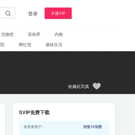
登录
开通VIP
尤物馆
语画界
内购
学院
网红馆
顽味生活
收藏此写真
SVIP免费下载
未登录用户：
浏览10张图