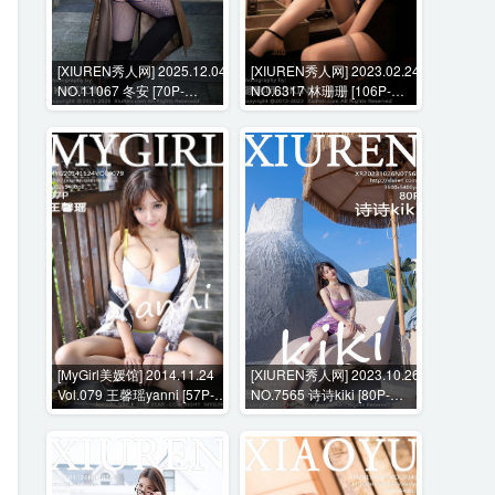
[XIUREN秀人网] 2025.12.04
[XIUREN秀人网] 2023.02.24
NO.11067 冬安 [70P-
NO.6317 林珊珊 [106P-
690MB]
880MB]
[MyGirl美媛馆] 2014.11.24
[XIUREN秀人网] 2023.10.26
Vol.079 王馨瑶yanni [57P-
NO.7565 诗诗kiki [80P-
264MB]
767MB]