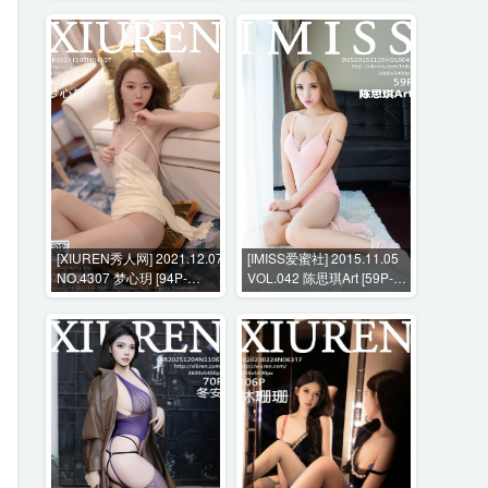
[XIUREN秀人网] 2021.12.07
[IMISS爱蜜社] 2015.11.05
NO.4307 梦心玥 [94P-
VOL.042 陈思琪Art [59P-
775MB]
204MB]